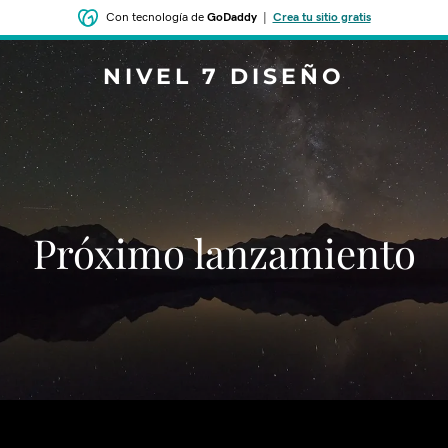
Con tecnología de
GoDaddy
|
Crea tu sitio gratis
NIVEL 7 DISEÑO
‌‌Próximo lanzamiento